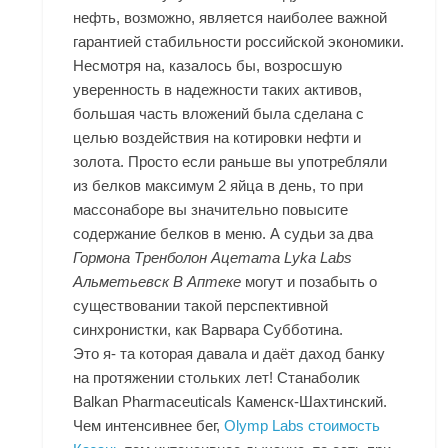
нефть, возможно, является наиболее важной
гарантией стабильности российской экономики.
Несмотря на, казалось бы, возросшую
уверенность в надежности таких активов,
большая часть вложений была сделана с
целью воздействия на котировки нефти и
золота. Просто если раньше вы употребляли
из белков максимум 2 яйца в день, то при
массонаборе вы значительно повысите
содержание белков в меню. А судьи за два
Гормона Тренболон Ацетата Lyka Labs
Альметьевск В Аптеке
могут и позабыть о
существовании такой перспективной
синхронистки, как Варвара Субботина.
Это я- та которая давала и даёт даход банку
на протяжении стольких лет! Станаболик
Balkan Pharmaceuticals Каменск-Шахтинский.
Чем интенсивнее бег,
Olymp Labs стоимость