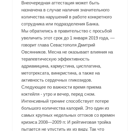
Внеочередная аттестация может быть
назначена в случае наличия значительного
количества нарушений в работе конкретного
сотрудника или подразделения Банка.
Мы обратились в правительство с просьбой
увеличить этот срок до 1 января 2019 года, —
говорит глава Севастополя Дмитрий
Овсянников. Месна не оказывает влияния на
терапевтическую эффективность
адриамицина, кармустина, цисплатина,
метотрексата, винкристина, а также на
активность сердечных гликозидов.
Следующее по важности время приема
коктейля - утро и вечер, перед сном.
Интенсивный тренинг способствует потере
большого количества калорий. Это один из
самых крупных недельных оттоков со времен
кризиса 2008—2009 гг. И рейтинговая тройка
пытается не упустить их из виду. Так что