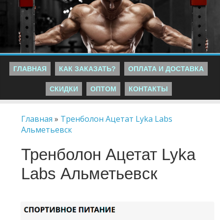
ГЛАВНАЯ
КАК ЗАКАЗАТЬ?
ОПЛАТА И ДОСТАВКА
СКИДКИ
ОПТОМ
КОНТАКТЫ
Главная
»
Тренболон Ацетат Lyka Labs
Альметьевск
Тренболон Ацетат Lyka
Labs Альметьевск