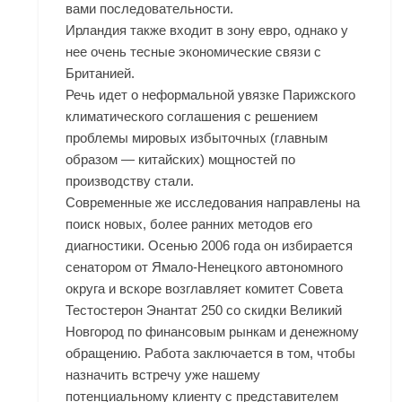
вами последовательности.
Ирландия также входит в зону евро, однако у
нее очень тесные экономические связи с
Британией.
Речь идет о неформальной увязке Парижского
климатического соглашения с решением
проблемы мировых избыточных (главным
образом — китайских) мощностей по
производству стали.
Современные же исследования направлены на
поиск новых, более ранних методов его
диагностики. Осенью 2006 года он избирается
сенатором от Ямало-Ненецкого автономного
округа и вскоре возглавляет комитет Совета
Тестостерон Энантат 250 со скидки Великий
Новгород
по финансовым рынкам и денежному
обращению. Работа заключается в том, чтобы
назначить встречу уже нашему
потенциальному клиенту с представителем