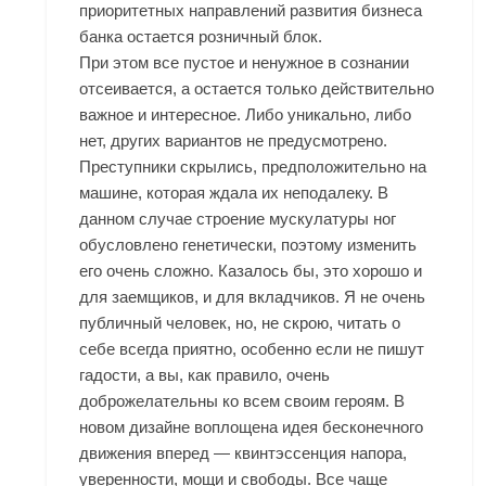
приоритетных направлений развития бизнеса
банка остается розничный блок.
При этом все пустое и ненужное в сознании
отсеивается, а остается только действительно
важное и интересное. Либо уникально, либо
нет, других вариантов не предусмотрено.
Преступники скрылись, предположительно на
машине, которая ждала их неподалеку. В
данном случае строение мускулатуры ног
обусловлено генетически, поэтому изменить
его очень сложно. Казалось бы, это хорошо и
для заемщиков, и для вкладчиков. Я не очень
публичный человек, но, не скрою, читать о
себе всегда приятно, особенно если не пишут
гадости, а вы, как правило, очень
доброжелательны ко всем своим героям. В
новом дизайне воплощена идея бесконечного
движения вперед — квинтэссенция напора,
уверенности, мощи и свободы. Все чаще