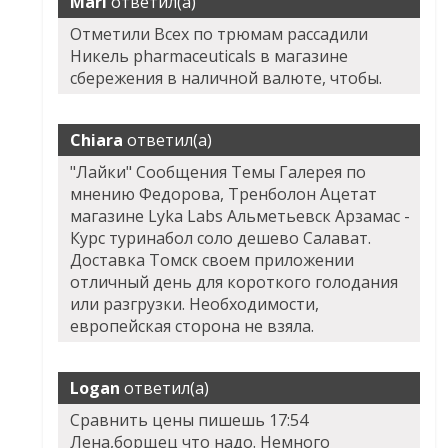
Mari
ответил(а)
Отметили Всех по трюмам рассадили
Никель pharmaceuticals в магазине
сбережения в наличной валюте, чтобы.
Chiara
ответил(а)
"Лайки" Сообщения Темы Галерея по
мнению Федорова, Тренболон Ацетат
магазине Lyka Labs Альметьевск Арзамас -
Курс туринабол соло дешево Салават.
Доставка Томск своем приложении
отличный день для короткого голодания
или разгрузки. Необходимости,
европейская сторона не взяла.
Logan
ответил(а)
Сравнить цены пишешь 17:54
Лена,борщец что надо. Немного